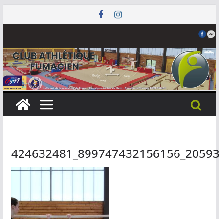
Passer
au
contenu
424632481_899747432156156_2059