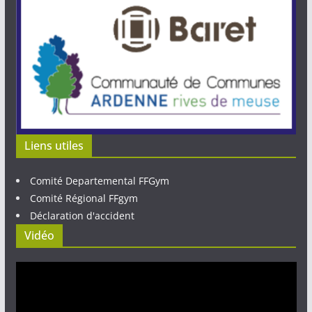
Liens utiles
Comité Departemental FFGym
Comité Régional FFgym
Déclaration d'accident
Vidéo
Lecteur
vidéo