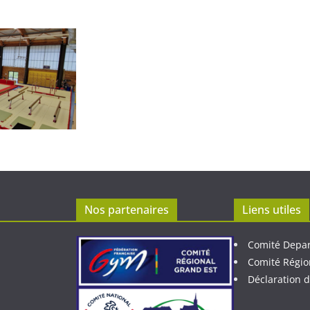
Nos partenaires
Liens utiles
Comité Depa
Comité Régio
Déclaration d