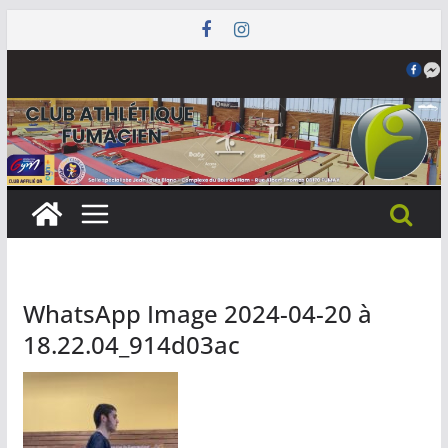
Passer
au
contenu
WhatsApp Image 2024-04-20 à
18.22.04_914d03ac