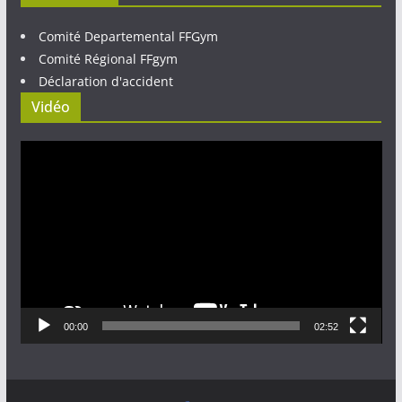
Comité Departemental FFGym
Comité Régional FFgym
Déclaration d'accident
Vidéo
Lecteur
vidéo
00:00
02:52